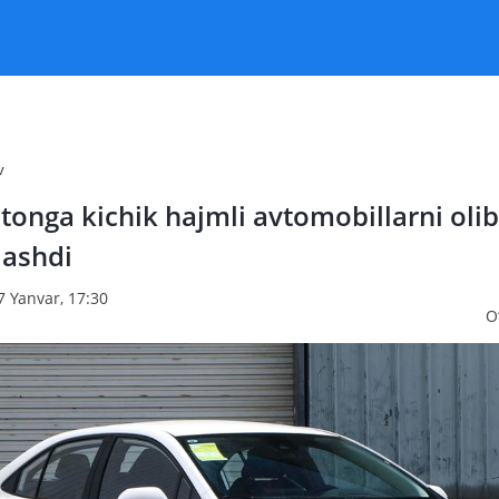
v
tonga kichik hajmli avtomobillarni olib
ashdi
7 Yanvar, 17:30
O