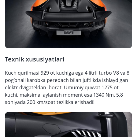
Texnik xususiyatlari
Kuch qurilmasi 929 ot kuchiga ega 4 litrli turbo V8 va 8
pog‘onali karobka peredach bilan juftlikda ishlaydigan
elektr dvigateldan iborat. Umumiy quvvat 1275 ot
kuchi, maksimal aylanish moment esa 1340 Nm. 5.8
soniyada 200 km/soat tezlikka erishadi!