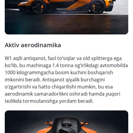
Aktiv aerodinamika
W1 aqlli antiqanot, faol to‘siqlar va old splitterga ega
bo‘lib, bu mashinaga 1.4 tonna og‘irlikdagi avtomobilda
1000 kilogrammgacha bosim kuchini boshqarish
imkonini beradi. Antiqanot qiyalik burchagini
o‘zgartirishi va hatto chiqarilishi mumkin, bu esa
aerodinamik samaradorlikni oshiradi hamda yuqori
tezlikda tormozlanishga yordam beradi.