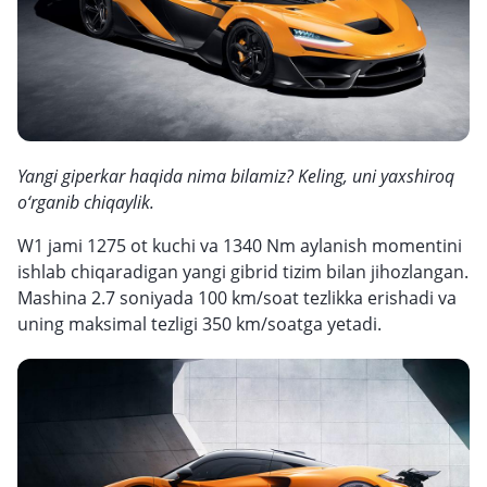
Yangi giperkar haqida nima bilamiz? Keling, uni yaxshiroq
o‘rganib chiqaylik.
W1 jami 1275 ot kuchi va 1340 Nm aylanish momentini
ishlab chiqaradigan yangi gibrid tizim bilan jihozlangan.
Mashina 2.7 soniyada 100 km/soat tezlikka erishadi va
uning maksimal tezligi 350 km/soatga yetadi.