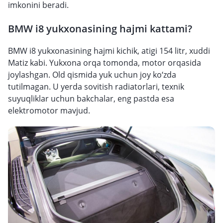
imkonini beradi.
BMW i8 yukxonasining hajmi kattami?
BMW i8 yukxonasining hajmi kichik, atigi 154 litr, xuddi
Matiz kabi. Yukxona orqa tomonda, motor orqasida
joylashgan. Old qismida yuk uchun joy ko‘zda
tutilmagan. U yerda sovitish radiatorlari, texnik
suyuqliklar uchun bakchalar, eng pastda esa
elektromotor mavjud.