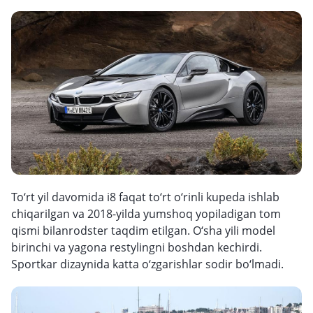
To‘rt yil davomida i8 faqat to‘rt o‘rinli kupeda ishlab
chiqarilgan va 2018-yilda yumshoq yopiladigan tom
qismi bilanrodster taqdim etilgan. O‘sha yili model
birinchi va yagona restylingni boshdan kechirdi.
Sportkar dizaynida katta o‘zgarishlar sodir bo‘lmadi.