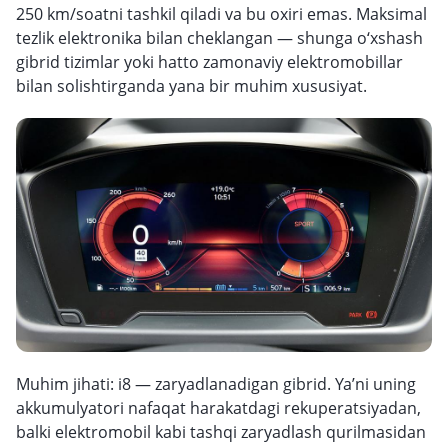
250 km/soatni tashkil qiladi va bu oxiri emas. Maksimal
tezlik elektronika bilan cheklangan — shunga o‘xshash
gibrid tizimlar yoki hatto zamonaviy elektromobillar
bilan solishtirganda yana bir muhim xususiyat.
Muhim jihati: i8 — zaryadlanadigan gibrid. Ya’ni uning
akkumulyatori nafaqat harakatdagi rekuperatsiyadan,
balki elektromobil kabi tashqi zaryadlash qurilmasidan