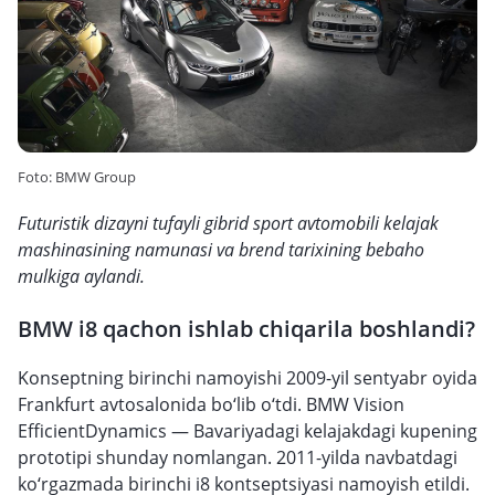
Foto: BMW Group
Futuristik dizayni tufayli gibrid sport avtomobili kelajak
mashinasining namunasi va brend tarixining bebaho
mulkiga aylandi.
BMW i8 qachon ishlab chiqarila boshlandi?
Konseptning birinchi namoyishi 2009-yil sentyabr oyida
Frankfurt avtosalonida bo‘lib o‘tdi. BMW Vision
EfficientDynamics — Bavariyadagi kelajakdagi kupening
prototipi shunday nomlangan. 2011-yilda navbatdagi
ko‘rgazmada birinchi i8 kontseptsiyasi namoyish etildi.