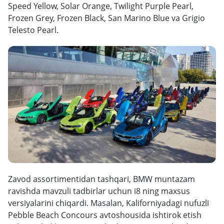
Speed Yellow, Solar Orange, Twilight Purple Pearl,
Frozen Grey, Frozen Black, San Marino Blue va Grigio
Telesto Pearl.
Zavod assortimentidan tashqari, BMW muntazam
ravishda mavzuli tadbirlar uchun i8 ning maxsus
versiyalarini chiqardi. Masalan, Kaliforniyadagi nufuzli
Pebble Beach Concours avtoshousida ishtirok etish