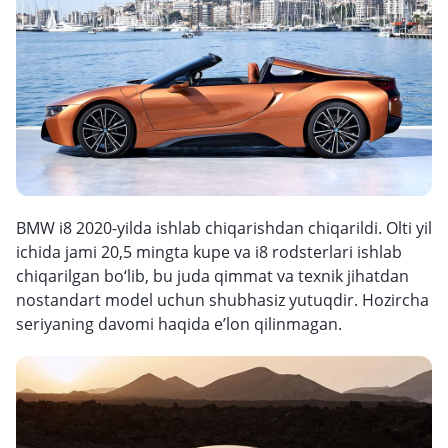
BMW i8 2020-yilda ishlab chiqarishdan chiqarildi. Olti yil
ichida jami 20,5 mingta kupe va i8 rodsterlari ishlab
chiqarilgan bo‘lib, bu juda qimmat va texnik jihatdan
nostandart model uchun shubhasiz yutuqdir. Hozircha
seriyaning davomi haqida e’lon qilinmagan.