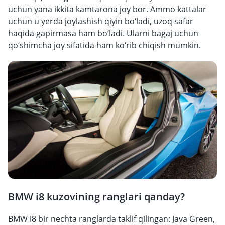
uchun yana ikkita kamtarona joy bor. Ammo kattalar
uchun u yerda joylashish qiyin bo‘ladi, uzoq safar
haqida gapirmasa ham bo‘ladi. Ularni bagaj uchun
qo‘shimcha joy sifatida ham ko‘rib chiqish mumkin.
BMW i8 kuzovining ranglari qanday?
BMW i8 bir nechta ranglarda taklif qilingan: Java Green,