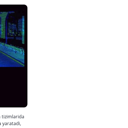
tizimlarida
a yaratadi,