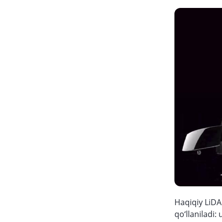
Haqiqiy LiDA
qo‘llaniladi: