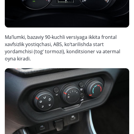
Ma’lumki, bazaviy 90-kuchli versiyaga ikkita frontal
xavfsizlik yostiqchasi, ABS, ko‘tarilishda start
yordamchisi (tog‘ tormozi), konditsioner va atermal
oyna kiradi.