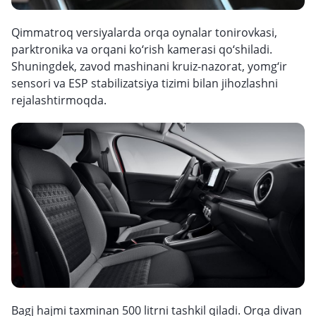
Qimmatroq versiyalarda orqa oynalar tonirovkasi,
parktronika va orqani ko‘rish kamerasi qo‘shiladi.
Shuningdek, zavod mashinani kruiz-nazorat, yomg‘ir
sensori va ESP stabilizatsiya tizimi bilan jihozlashni
rejalashtirmoqda.
Bagj hajmi taxminan 500 litrni tashkil qiladi. Orqa divan