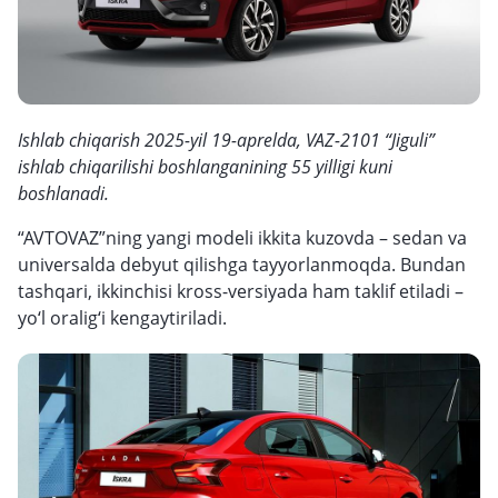
Ishlab chiqarish 2025-yil 19-aprelda, VAZ-2101 “Jiguli”
ishlab chiqarilishi boshlanganining 55 yilligi kuni
boshlanadi.
“AVTOVAZ”ning yangi modeli ikkita kuzovda – sedan va
universalda debyut qilishga tayyorlanmoqda. Bundan
tashqari, ikkinchisi kross-versiyada ham taklif etiladi –
yo‘l oralig‘i kengaytiriladi.