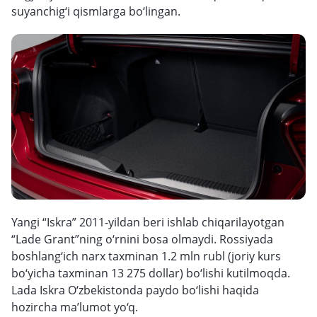
suyanchig‘i qismlarga bo‘lingan.
Yangi “Iskra” 2011-yildan beri ishlab chiqarilayotgan
“Lade Grant”ning o‘rnini bosa olmaydi. Rossiyada
boshlang‘ich narx taxminan 1.2 mln rubl (joriy kurs
bo‘yicha taxminan 13 275 dollar) bo‘lishi kutilmoqda.
Lada Iskra O‘zbekistonda paydo bo‘lishi haqida
hozircha ma’lumot yo‘q.