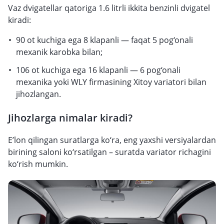
Vaz dvigatellar qatoriga 1.6 litrli ikkita benzinli dvigatel
kiradi:
90 ot kuchiga ega 8 klapanli — faqat 5 pog‘onali
mexanik karobka bilan;
106 ot kuchiga ega 16 klapanli — 6 pog‘onali
mexanika yoki WLY firmasining Xitoy variatori bilan
jihozlangan.
Jihozlarga nimalar kiradi?
E’lon qilingan suratlarga ko‘ra, eng yaxshi versiyalardan
birining saloni ko‘rsatilgan – suratda variator richagini
ko‘rish mumkin.