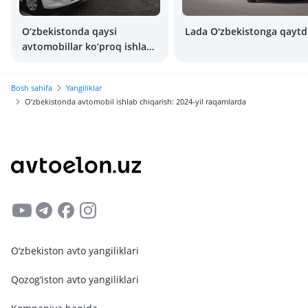
O‘zbekistonda qaysi
Lada O'zbekistonga qaytd
avtomobillar ko‘proq ishlab
chiqariladi?
Bosh sahifa
Yangiliklar
O‘zbekistonda avtomobil ishlab chiqarish: 2024-yil raqamlarda
O‘zbekiston avto yangiliklari
Qozog‘iston avto yangiliklari