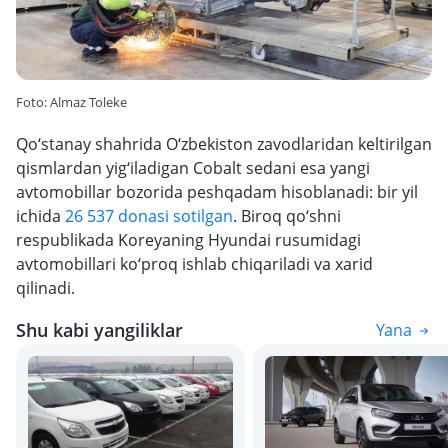
Foto: Almaz Toleke
Qo‘stanay shahrida O‘zbekiston zavodlaridan keltirilgan
qismlardan yig‘iladigan Cobalt sedani esa yangi
avtomobillar bozorida peshqadam hisoblanadi: bir yil
ichida
26 537 donasi sotilgan
. Biroq qo‘shni
respublikada Koreyaning Hyundai rusumidagi
avtomobillari ko‘proq ishlab chiqariladi va xarid
qilinadi.
Shu kabi yangiliklar
Yana