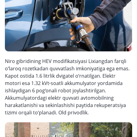
Niro gibridining HEV modifikatsiyasi Lixiangdan farqli
o‘laroq rozetkadan quvvatlash imkoniyatiga ega emas.
Kapot ostida 1.6 litrlik dvigatel o‘rnatilgan. Elektr
motori esa 1.32 kVt
·
soatli akkumulyator yordamida
ishlaydigan 6 pog‘onali robot joylashtirilgan.
Akkumulyatordagi elektr quvvati avtomobilning
harakatlanishi va sekinlashishi paytida rekuperatsiya
tizimi orqali to‘planadi. Old privodlik.