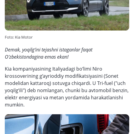
Foto: Kia Motor
Demak, yoqilg‘ini tejashni istaganlar faqat
O‘zbekistondagina emas ekan!
Kia kompaniyasining Italiyadagi bo‘limi Niro
krossoverining g‘ayrioddiy modifikatsiyasini (Sonet
modelidan kattaroq) sotuvga chiqardi. U Tri-fuel ("uch
yoqilg‘ili") deb nomlangan, chunki bu avtomobil benzin,
elektr energiyasi va metan yordamida harakatlanishi
mumkin.