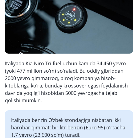
Italiyada Kia Niro Tri-fuel uchun kamida 34 450 yevro
(yoki 477 million so‘m) so‘raladi. Bu oddiy gibriddan
2000 yevro qimmatroq, biroq kompaniya hisob-
kitoblariga ko‘ra, bunday krossover egasi foydalanish
davrida yoqilg‘i hisobidan 5000 yevrogacha tejab
qolishi mumkin.
Italiyada benzin O‘zbekistondagiga nisbatan ikki
barobar qimmat: bir litr benzin (Euro 95) o‘rtacha
1.7 yevro (23 600 so‘m) turadi.