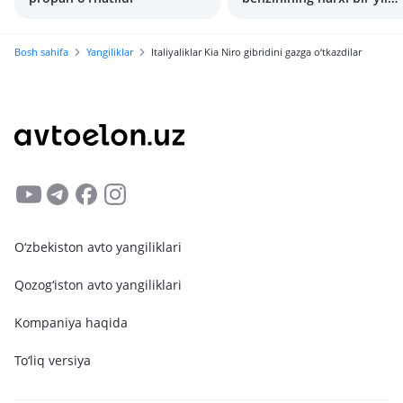
ichida qanchaga ko‘tarildi
Bosh sahifa
Yangiliklar
Italiyaliklar Kia Niro gibridini gazga o‘tkazdilar
O‘zbekiston avto yangiliklari
Qozog‘iston avto yangiliklari
Kompaniya haqida
To‘liq versiya