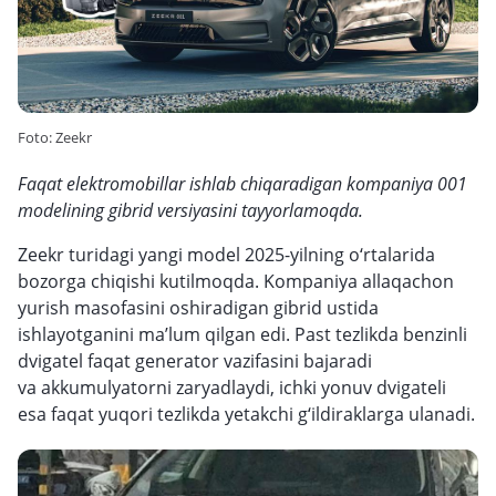
Foto: Zeekr
Faqat elektromobillar ishlab chiqaradigan kompaniya 001
modelining gibrid versiyasini tayyorlamoqda.
Zeekr turidagi yangi model 2025-yilning o‘rtalarida
bozorga chiqishi kutilmoqda. Kompaniya allaqachon
yurish masofasini oshiradigan gibrid ustida
ishlayotganini ma’lum qilgan edi. Past tezlikda benzinli
dvigatel faqat generator vazifasini bajaradi
va akkumulyatorni zaryadlaydi, ichki yonuv dvigateli
esa faqat yuqori tezlikda yetakchi g‘ildiraklarga ulanadi.