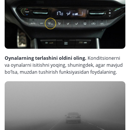
Oynalarning terlashini oldini oling.
Konditsionerni
va oynalarni isitishni yoqing, shuningdek, agar mavjud
bo‘lsa, muzdan tushirish funksiyasidan foydalaning.