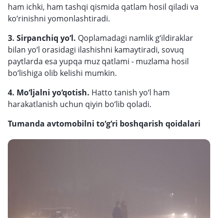
ham ichki, ham tashqi qismida qatlam hosil qiladi va
ko‘rinishni yomonlashtiradi.
3. Sirpanchiq yo‘l.
Qoplamadagi namlik g‘ildiraklar
bilan yo‘l orasidagi ilashishni kamaytiradi, sovuq
paytlarda esa yupqa muz qatlami - muzlama hosil
bo‘lishiga olib kelishi mumkin.
4. Mo‘ljalni yo‘qotish.
Hatto tanish yo‘l ham
harakatlanish uchun qiyin bo‘lib qoladi.
Tumanda avtomobilni to‘g‘ri boshqarish qoidalari