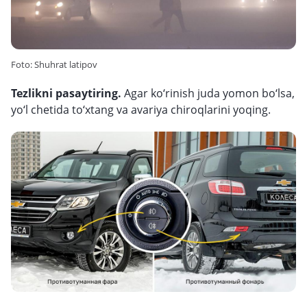
Foto: Shuhrat latipov
Tezlikni pasaytiring.
Agar ko‘rinish juda yomon bo‘lsa,
yo‘l chetida to‘xtang va avariya chiroqlarini yoqing.