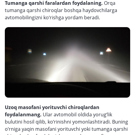
Tumanga qarshi faralardan foydalaning.
Orqa
tumanga qarshi chiroqlar boshqa haydovchilarga
avtomobilingizni ko‘rishga yordam beradi.
Uzoq masofani yorituvchi chiroqlardan
foydalanmang.
Ular avtomobil oldida yorug‘lik
bulutini hosil qilib, ko‘rinishni yomonlashtiradi. Buning
o‘rniga yaqin masofani yorituvchi yoki tumanga qarshi