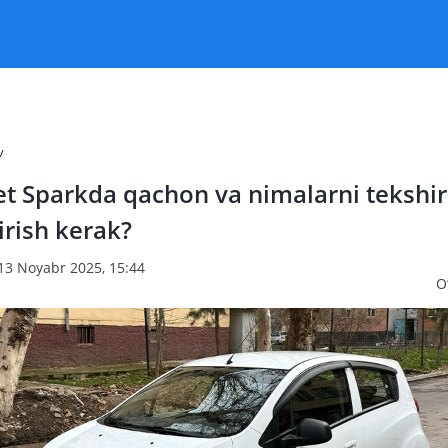
v
t Sparkda qachon va nimalarni tekshir
rish kerak?
 13 Noyabr 2025, 15:44
O