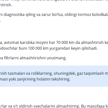
htirish.
i diagnostika qiling va zarur bo‘lsa, oldingi tormoz kolodkal
.
a, avtomat karobka moyini har 70 000 km da almashtirish 
aydovchilar buni 100 000 km yurganidan keyin qilishadi.
a filtrlarni almashtirishni unutmang.
nish tasmalari va roliklarning, shuningdek, gaz taqsimlash 
asi yoki zanjirining holatini tekshiring.
trlar va o‘t oldirish svechalarini almashtiring. Bu masofaga k