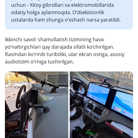
uchun - Xitoy gibridlari va elektromobillarida
odatiy holga aylanmoqda. O‘zbekistonlik
ustalarda ham shunga o‘xshash narsa yaratildi.
Ikkinchi savol: shamollatish tizimining havo
yo‘naltirgichlari qay darajada sifatli ko‘chirilgan.
Rasmdan ko‘rinib turibdiki, ular ekran ostiga, asosiy
audiotizim o‘rniga tushirilgan.