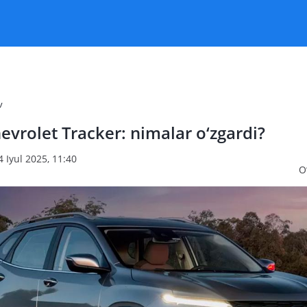
v
evrolet Tracker: nimalar o‘zgardi?
4 Iyul 2025, 11:40
O