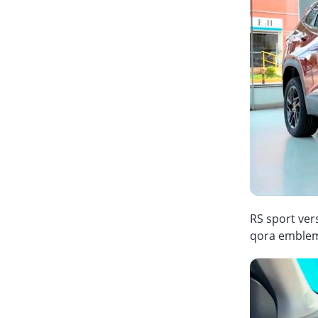
RS sport vers
qora emblema