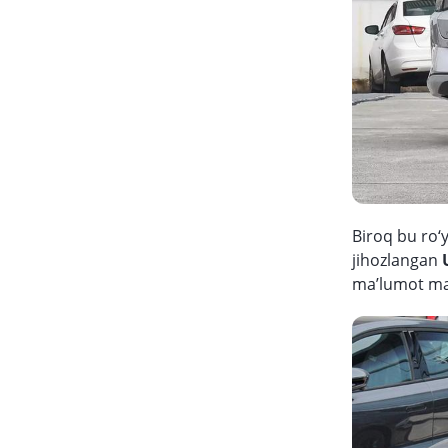
Biroq bu ro‘y
jihozlangan
ma’lumot ma