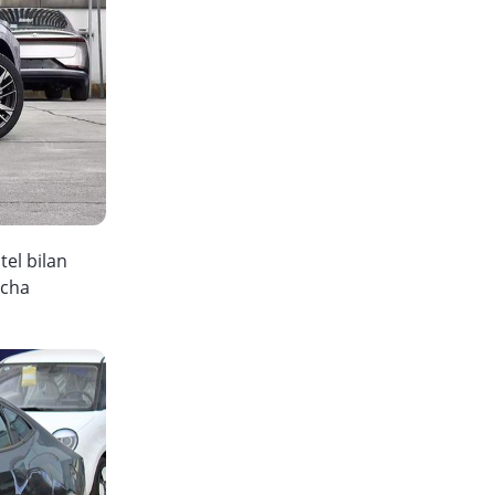
tel bilan
rcha