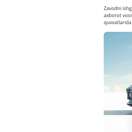
Zavodni ishg
axborot vosi
quvvatlarida