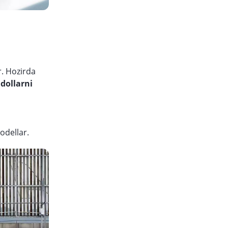
. Hozirda
 dollarni
odellar.