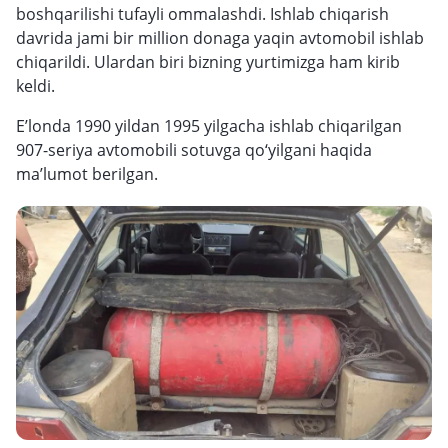
boshqarilishi tufayli ommalashdi. Ishlab chiqarish
davrida jami bir million donaga yaqin avtomobil ishlab
chiqarildi. Ulardan biri bizning yurtimizga ham kirib
keldi.
E’londa 1990 yildan 1995 yilgacha ishlab chiqarilgan
907-seriya avtomobili sotuvga qo‘yilgani haqida
ma’lumot berilgan.