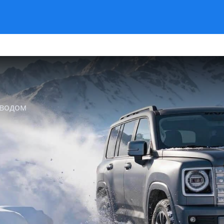
иводом