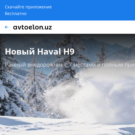
Скачайте приложение
бесплатно
Новый Haval H9
Рамный внедорожник с 7 местами и полным пр