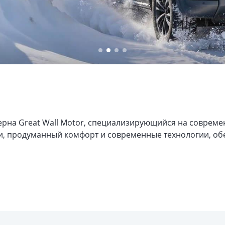
на Great Wall Motor, специализирующийся на совреме
, продуманный комфорт и современные технологии, обесп