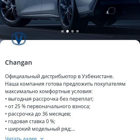
Changan
Официальный дистрибьютор в Узбекистане.
Наша компания готова предложить покупателям
максимально комфортные условия:
• выгодная рассрочка без переплат;
• от 25 % первоначального взноса;
• рассрочка до 36 месяцев;
• годовая ставка 0 %;
• широкий модельный ряд;
• тест-драйв и персональная демонстрация прямо у
Читать далее