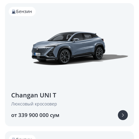
Бензин
Changan UNI T
Люксовый кросоовер
от 339 900 000 сум