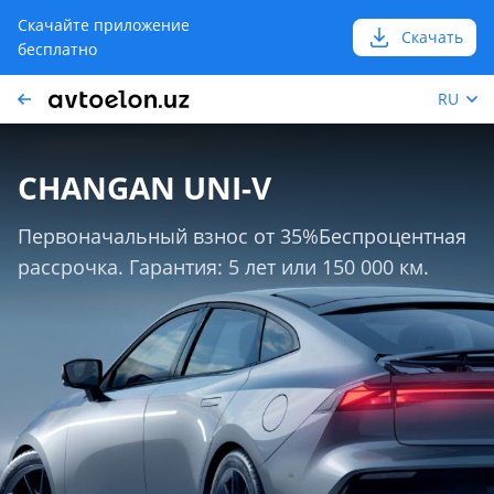
Скачайте приложение
Скачать
бесплатно
RU
CHANGAN UNI-V
Первоначальный взнос от 35%ㅤㅤㅤㅤㅤㅤㅤㅤБеспроцентная
рассрочка. Гарантия: 5 лет или 150 000 км.