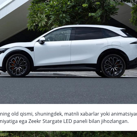
ning old qismi, shuningdek, matnli xabarlar yoki animatsiya
oniyatiga ega Zeekr Stargate LED paneli bilan jihozlangan.