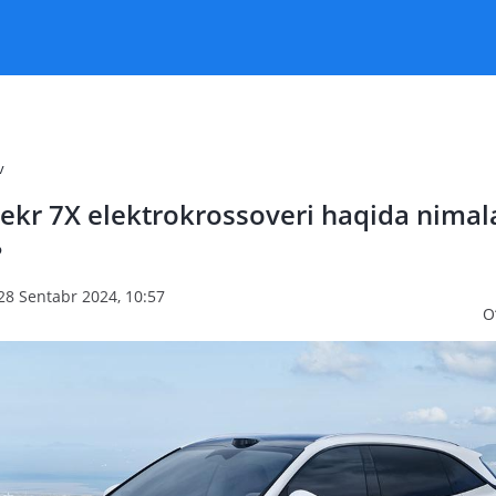
v
ekr 7X elektrokrossoveri haqida nimal
?
28 Sentabr 2024, 10:57
O