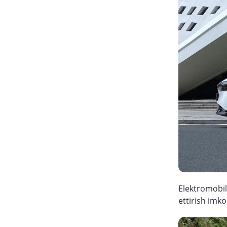
Elektromobil
ettirish imk