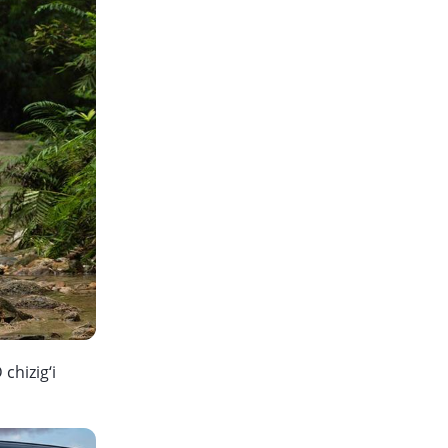
chizig‘i