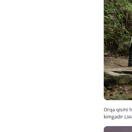
Orqa qismi h
kimgadir Lix