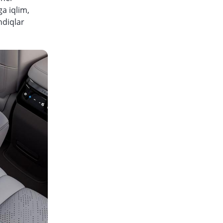
ga iqlim,
ndiqlar