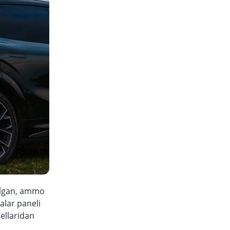
tilgan, ammo
alar paneli
ellaridan