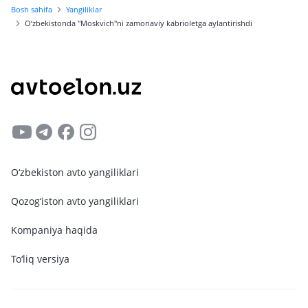
Bosh sahifa
Yangiliklar
O‘zbekistonda "Moskvich"ni zamonaviy kabrioletga aylantirishdi
O‘zbekiston avto yangiliklari
Qozog‘iston avto yangiliklari
Kompaniya haqida
To‘liq versiya