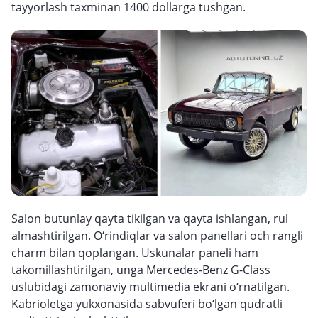
tayyorlash taxminan 1400 dollarga tushgan.
Salon butunlay qayta tikilgan va qayta ishlangan, rul
almashtirilgan. O‘rindiqlar va salon panellari och rangli
charm bilan qoplangan. Uskunalar paneli ham
takomillashtirilgan, unga Mercedes-Benz G-Class
uslubidagi zamonaviy multimedia ekrani o‘rnatilgan.
Kabrioletga yukxonasida sabvuferi bo‘lgan qudratli