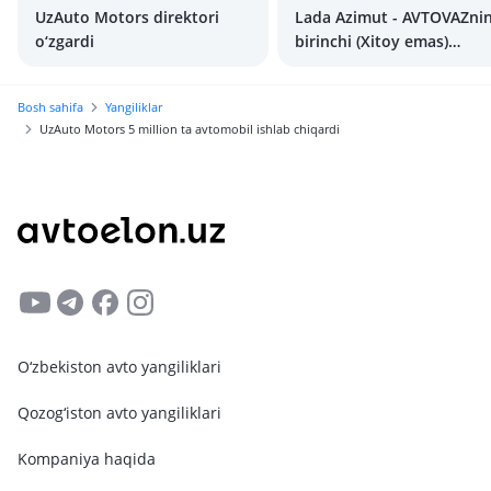
UzAuto Motors direktori
Lada Azimut - AVTOVAZni
o‘zgardi
birinchi (Xitoy emas)
krossoveri
Bosh sahifa
Yangiliklar
UzAuto Motors 5 million ta avtomobil ishlab chiqardi
O‘zbekiston avto yangiliklari
Qozog‘iston avto yangiliklari
Kompaniya haqida