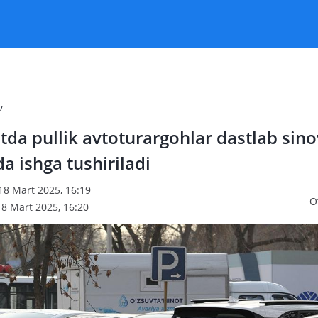
v
da pullik avtoturargohlar dastlab sino
da ishga tushiriladi
18 Mart 2025, 16:19
O
18 Mart 2025, 16:20