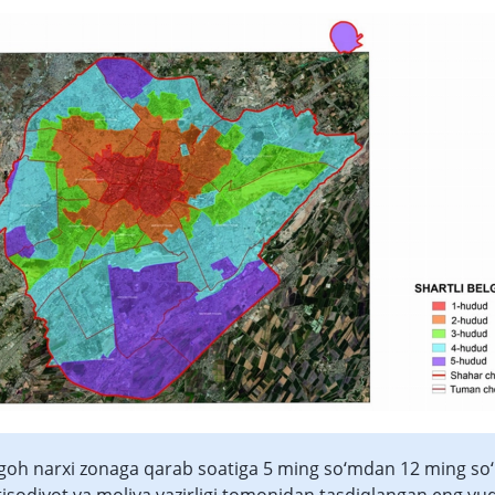
goh narxi zonaga qarab soatiga 5 ming so‘mdan 12 ming s