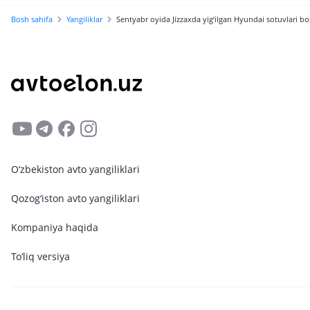
Bosh sahifa
Yangiliklar
Sentyabr oyida Jizzaxda yig‘ilgan Hyundai sotuvlari b
O‘zbekiston avto yangiliklari
Qozog‘iston avto yangiliklari
Kompaniya haqida
To‘liq versiya