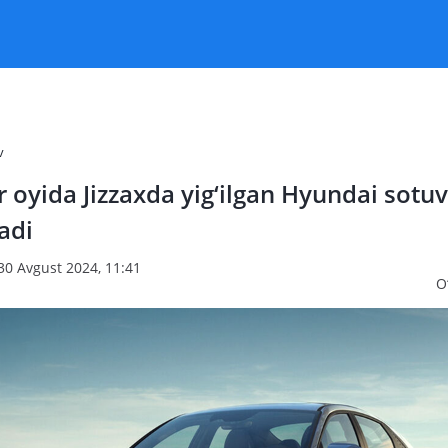
v
 oyida Jizzaxda yig‘ilgan Hyundai sotuv
adi
30 Avgust 2024, 11:41
O