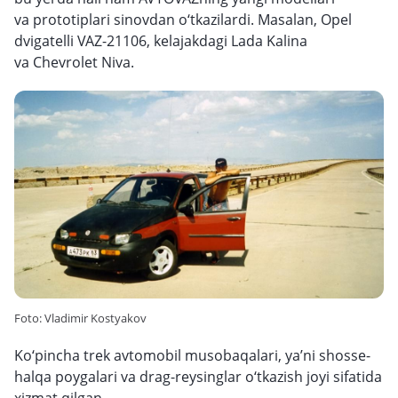
va prototiplari sinovdan o‘tkazilardi. Masalan, Opel
dvigatelli VAZ-21106, kelajakdagi Lada Kalina
va Chevrolet Niva.
Foto: Vladimir Kostyakov
Ko‘pincha trek avtomobil musobaqalari, ya’ni shosse-
halqa poygalari va drag-reysinglar o‘tkazish joyi sifatida