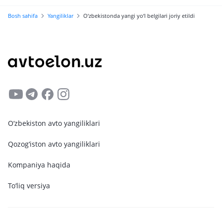
sotib olish mumkin
Bosh sahifa
Yangiliklar
O‘zbekistonda yangi yo‘l belgilari joriy etildi
O‘zbekiston avto yangiliklari
Qozog‘iston avto yangiliklari
Kompaniya haqida
To‘liq versiya