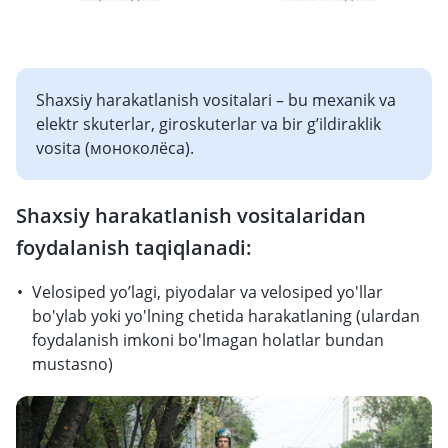
Shaxsiy harakatlanish vositalari – bu mexanik va
elektr skuterlar, giroskuterlar va bir g’ildiraklik
vosita (моноколёса).
Shaxsiy harakatlanish vositalaridan
foydalanish taqiqlanadi:
Velosiped yo’lagi, piyodalar va velosiped yo'llar
bo'ylab yoki yo'lning chetida harakatlaning (ulardan
foydalanish imkoni bo'lmagan holatlar bundan
mustasno)