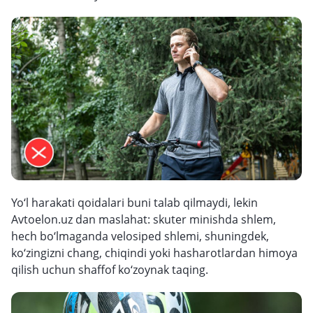
Yo‘l harakati qoidalari buni talab qilmaydi, lekin
Avtoelon.uz dan maslahat: skuter minishda shlem,
hech bo‘lmaganda velosiped shlemi, shuningdek,
ko‘zingizni chang, chiqindi yoki hasharotlardan himoya
qilish uchun shaffof ko‘zoynak taqing.