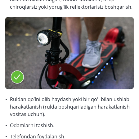
chiroqlarsiz yoki yorug‘lik reflektorlarisiz boshqarish.
Ruldan qo’lni olib haydash yoki bir qo'l bilan ushlab
harakatlanish (rulda boshqariladigan harakatlanish
vositasiuchun).
Odamlarni tashish.
Telefondan foydalanish.