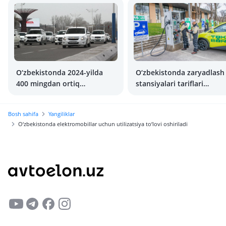
O‘zbekistonda 2024-yilda
O‘zbekistonda zaryadlash
400 mingdan ortiq
stansiyalari tariflari
avtomobil sotilgan
qimmatlashadi
Bosh sahifa
Yangiliklar
O‘zbekistonda elektromobillar uchun utilizatsiya to‘lovi oshiriladi