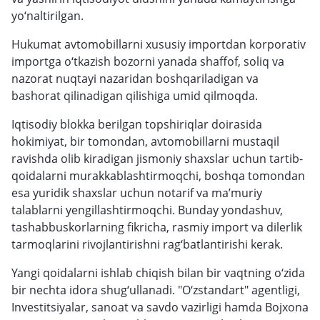
yo‘naltirilgan.
Hukumat avtomobillarni xususiy importdan korporativ
importga o‘tkazish bozorni yanada shaffof, soliq va
nazorat nuqtayi nazaridan boshqariladigan va
bashorat qilinadigan qilishiga umid qilmoqda.
Iqtisodiy blokka berilgan topshiriqlar doirasida
hokimiyat, bir tomondan, avtomobillarni mustaqil
ravishda olib kiradigan jismoniy shaxslar uchun tartib-
qoidalarni murakkablashtirmoqchi, boshqa tomondan
esa yuridik shaxslar uchun notarif va ma’muriy
talablarni yengillashtirmoqchi. Bunday yondashuv,
tashabbuskorlarning fikricha, rasmiy import va dilerlik
tarmoqlarini rivojlantirishni rag‘batlantirishi kerak.
Yangi qoidalarni ishlab chiqish bilan bir vaqtning o‘zida
bir nechta idora shug‘ullanadi. "O‘zstandart" agentligi,
Investitsiyalar, sanoat va savdo vazirligi hamda Bojxona