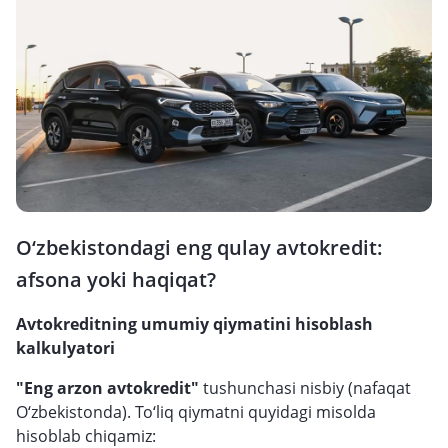
O‘zbekistondagi eng qulay avtokredit:
afsona yoki haqiqat?
Avtokreditning umumiy qiymatini hisoblash
kalkulyatori
"Eng arzon avtokredit"
tushunchasi nisbiy (nafaqat
O‘zbekistonda). To‘liq qiymatni quyidagi misolda
hisoblab chiqamiz: