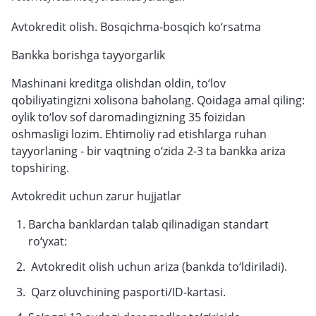
Avtokredit olish. Bosqichma-bosqich ko‘rsatma
Bankka borishga tayyorgarlik
Mashinani kreditga olishdan oldin, to‘lov
qobiliyatingizni xolisona baholang. Qoidaga amal qiling:
oylik to‘lov sof daromadingizning 35 foizidan
oshmasligi lozim. Ehtimoliy rad etishlarga ruhan
tayyorlaning - bir vaqtning o‘zida 2-3 ta bankka ariza
topshiring.
Avtokredit uchun zarur hujjatlar
Barcha banklardan talab qilinadigan standart
ro‘yxat:
Avtokredit olish uchun ariza (bankda to‘ldiriladi).
Qarz oluvchining pasporti/ID-kartasi.