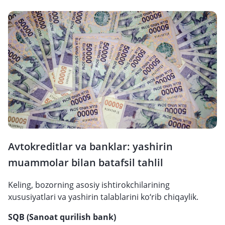
Avtokreditlar va banklar: yashirin
muammolar bilan batafsil tahlil
Keling, bozorning asosiy ishtirokchilarining
xususiyatlari va yashirin talablarini ko‘rib chiqaylik.
SQB (Sanoat qurilish bank)