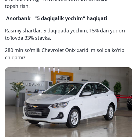
topshirish.
Anorbank - "5 daqiqalik yechim" haqiqati
Rasmiy shartlar: 5 daqiqada yechim, 15% dan yuqori
to‘lovda 33% stavka.
280 mln so‘mlik Chevrolet Onix xaridi misolida ko‘rib
chiqamiz.