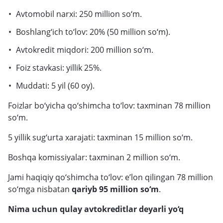
Avtomobil narxi: 250 million so‘m.
Boshlang‘ich to‘lov: 20% (50 million so‘m).
Avtokredit miqdori: 200 million so‘m.
Foiz stavkasi: yillik 25%.
Muddati: 5 yil (60 oy).
Foizlar bo‘yicha qo‘shimcha to‘lov: taxminan 78 million
so‘m.
5 yillik sug‘urta xarajati: taxminan 15 million so‘m.
Boshqa komissiyalar: taxminan 2 million so‘m.
Jami haqiqiy qo‘shimcha to‘lov: e’lon qilingan 78 million
so‘mga nisbatan
qariyb 95 million so‘m
.
Nima uchun qulay avtokreditlar deyarli yo‘q