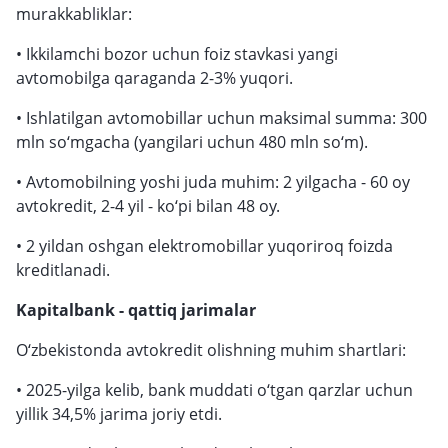
murakkabliklar:
• Ikkilamchi bozor uchun foiz stavkasi yangi
avtomobilga qaraganda 2-3% yuqori.
• Ishlatilgan avtomobillar uchun maksimal summa: 300
mln so‘mgacha (yangilari uchun 480 mln so‘m).
• Avtomobilning yoshi juda muhim: 2 yilgacha - 60 oy
avtokredit, 2-4 yil - ko‘pi bilan 48 oy.
• 2 yildan oshgan elektromobillar yuqoriroq foizda
kreditlanadi.
Kapitalbank - qattiq jarimalar
O‘zbekistonda avtokredit olishning muhim shartlari:
• 2025-yilga kelib, bank muddati o‘tgan qarzlar uchun
yillik 34,5% jarima joriy etdi.