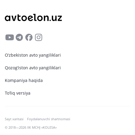
O‘zbekiston avto yangiliklari
Qozog‘iston avto yangiliklari
Kompaniya haqida
To‘liq versiya
Sayt xaritasi
Foydalanuvchi shartnomasi
© 2018—2026 XK MCHJ «KOLESA»