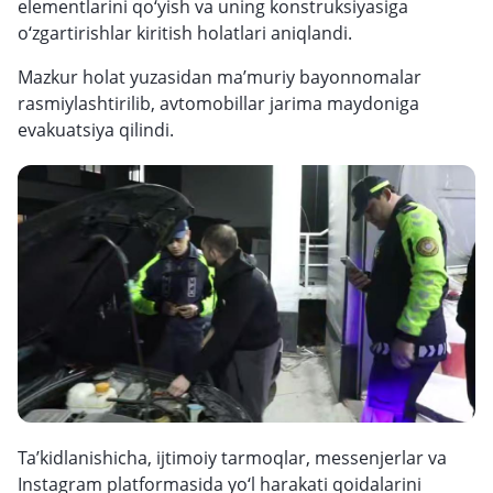
elementlarini qo‘yish va uning konstruksiyasiga
o‘zgartirishlar kiritish holatlari aniqlandi.
Mazkur holat yuzasidan ma’muriy bayonnomalar
rasmiylashtirilib, avtomobillar jarima maydoniga
evakuatsiya qilindi.
Ta’kidlanishicha, ijtimoiy tarmoqlar, messenjerlar va
Instagram platformasida yo‘l harakati qoidalarini