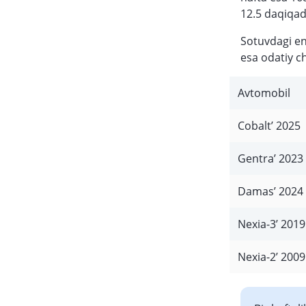
12.5 daqiqad
Sotuvdagi en
esa odatiy c
Avtomobil
Cobalt’ 2025
Gentra’ 2023
Damas’ 2024
Nexia-3’ 2019
Nexia-2’ 2009