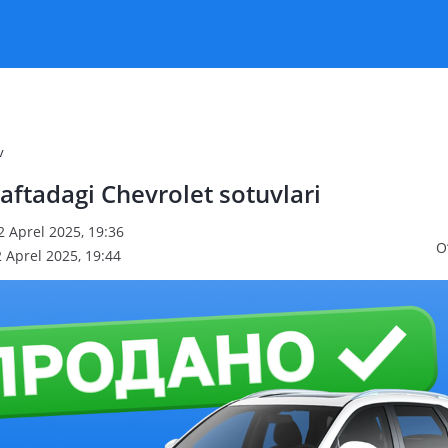
v
aftadagi Chevrolet sotuvlari
2 Aprel 2025, 19:36
O
 Aprel 2025, 19:44