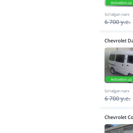
Avtoelon.uz 
So‘ralgan narx
6 700 y.e.
Chevrolet D
Avtoelon.uz 
So‘ralgan narx
6 700 y.e.
Chevrolet Co