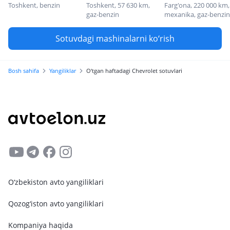
Toshkent, benzin
Toshkent, 57 630 km,
Farg'ona, 220 000 km,
gaz-benzin
mexanika, gaz-benzin
Sotuvdagi mashinalarni ko‘rish
Bosh sahifa
Yangiliklar
O‘tgan haftadagi Chevrolet sotuvlari
O‘zbekiston avto yangiliklari
Qozog‘iston avto yangiliklari
Kompaniya haqida