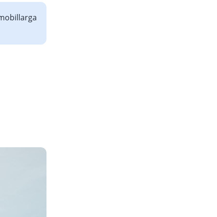
omobillarga