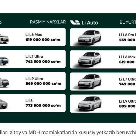
idlari Xitoy va MDH mamlakatlarida xususiy yetkazib beruvchi