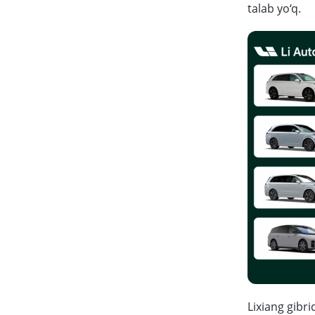
talab yo‘q.
Lixiang gibr