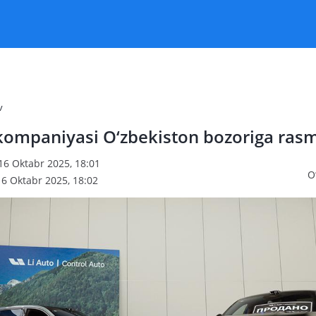
v
 kompaniyasi O‘zbekiston bozoriga rasm
16 Oktabr 2025, 18:01
O
16 Oktabr 2025, 18:02