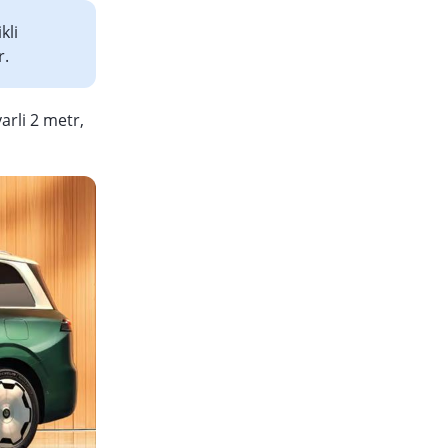
kli
r.
arli 2 metr,