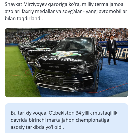
Shavkat Mirziyoyev qaroriga ko‘ra, milliy terma jamoa
a’zolari faxriy medallar va sovg‘alar - yangi avtomobillar
bilan taqdirlandi.
Bu tarixiy voqea. O‘zbekiston 34 yillik mustaqillik
davrida birinchi marta jahon chempionatiga
asosiy tarkibda yo‘l oldi.