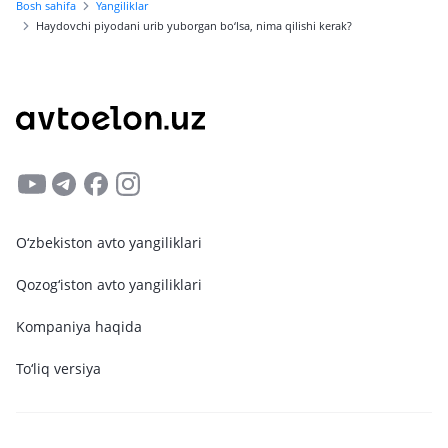
Bosh sahifa
Yangiliklar
Haydovchi piyodani urib yuborgan bo‘lsa, nima qilishi kerak?
O‘zbekiston avto yangiliklari
Qozog‘iston avto yangiliklari
Kompaniya haqida
To‘liq versiya