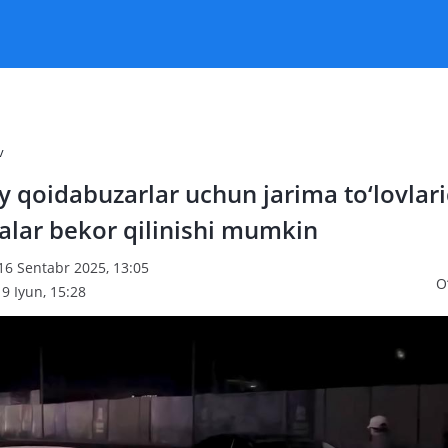
v
 qoidabuzarlar uchun jarima to‘lovlari
alar bekor qilinishi mumkin
16 Sentabr 2025, 13:05
O
9 Iyun, 15:28