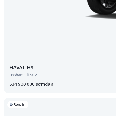
HAVAL H9
Hashamatli SUV
534 900 000 so‘mdan
Benzin