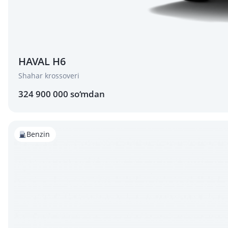
HAVAL H6
Shahar krossoveri
324 900 000 so‘mdan
Benzin