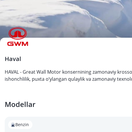
Haval
HAVAL - Great Wall Motor konsernining zamonaviy krossove
ishonchlilik, puxta o‘ylangan qulaylik va zamonaviy texno
Modellar
Benzin