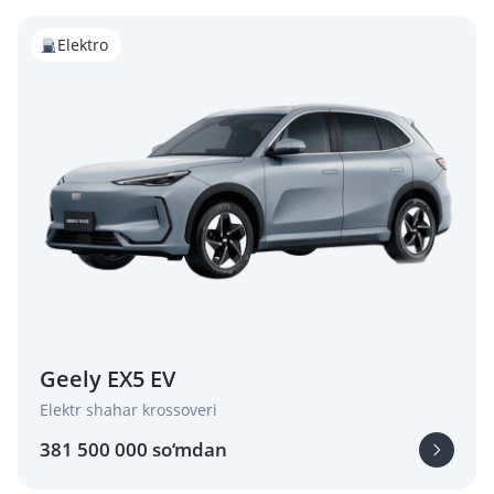
Elektro
Geely EX5 EV
Elektr shahar krossoveri
381 500 000 so‘mdan