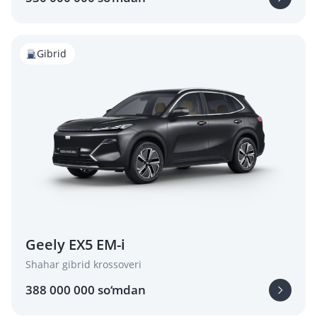
Gibrid
Geely EX5 EM-i
Shahar gibrid krossoveri
388 000 000 so‘mdan