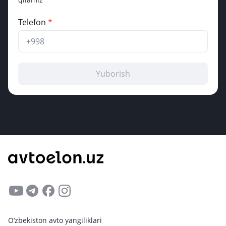
Telefon
*
Yuborish
O‘zbekiston avto yangiliklari