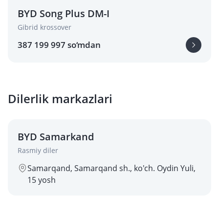
BYD Song Plus DM-I
Gibrid krossover
387 199 997 so‘mdan
Dilerlik markazlari
BYD Samarkand
Rasmiy diler
Samarqand, Samarqand sh., ko'ch. Oydin Yuli,
15 yosh