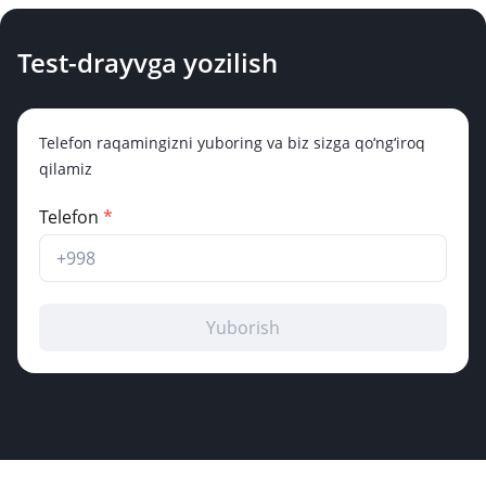
Test-drayvga yozilish
Telefon raqamingizni yuboring va biz sizga qo‘ng‘iroq
qilamiz
Telefon
*
Yuborish