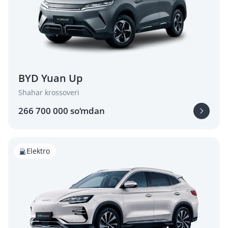
BYD Yuan Up
Shahar krossoveri
266 700 000 so‘mdan
Elektro