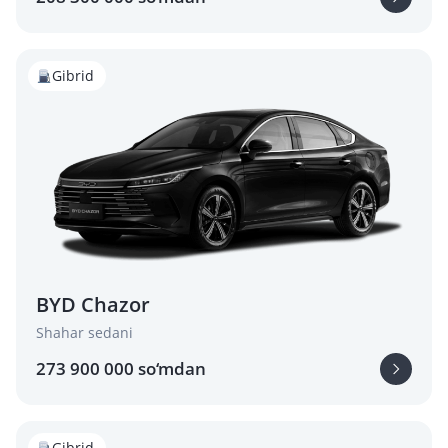
Gibrid
BYD Chazor
Shahar sedani
273 900 000 so‘mdan
Gibrid