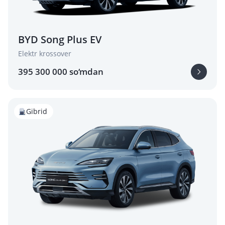
BYD Song Plus EV
Elektr krossover
395 300 000 so‘mdan
Gibrid