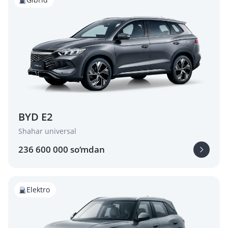
BYD E2
Shahar universal
236 600 000 so‘mdan
Elektro